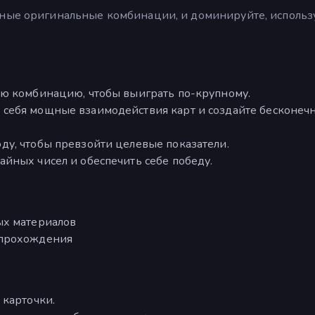
ьные оригинальные комбинации, и доминируйте, использ
ю комбинацию, чтобы выиграть по-крупному.
 себя мощные взаимодействия карт и создайте бесконеч
ду, чтобы превзойти целевые показатели.
йных чисел и обеспечить себе победу.
ых материалов
 прохождения
 карточки.