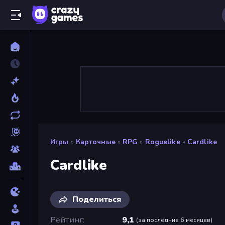
Игры
»
Карточные
»
RPG
»
Roguelike
»
Cardlike
Cardlike
Поделиться
Рейтинг
9,1
(
за последние 6 месяцев
)