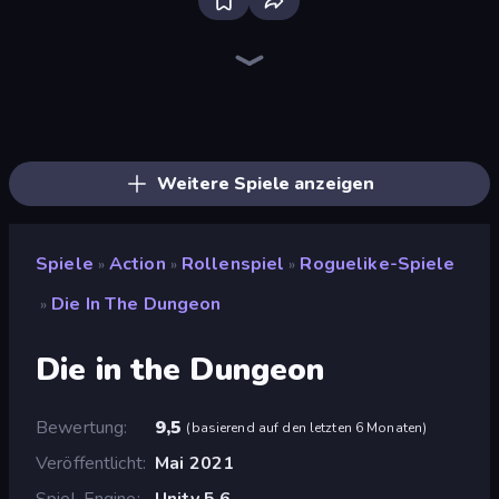
Throw a Lucky Block
Stickman Kombat 2D
Mr. Dude: Online Multiverse Challenge
Brainrot Arena Online
Robot Police Iron Panther
Stickman Weapon Master
Fortzone Battle Royale
Stickman Rebirth
Stickman Clash
Tank Stars
Mecha Allstars Battle Royale
Ninja Hands 2
Obby World: Squid Escape
War the Knights
99 Nights (Bloxd.io)
Obby: Dig Brainrots
Playground
Escape Evil Granny!
Weitere Spiele anzeigen
Spiele
Action
Rollenspiel
Roguelike-Spiele
»
»
»
Die In The Dungeon
»
Die in the Dungeon
Bewertung
9,5
(
basierend auf den letzten 6 Monaten
)
Veröffentlicht
Mai 2021
Spiel-Engine
Unity 5.6