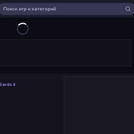
liards 4