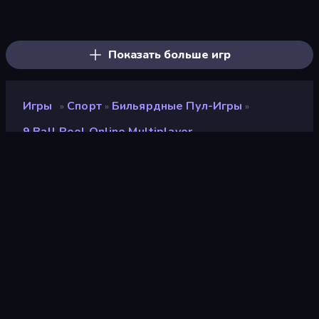
8 Ball Pool
8 Ball Billiards Classic
8 Ball Pool Billiards Multiplayer
Free Kick Classic (3D Free Kick)
Billiards Pool 8
Royal Pool
Archery World Tour
Table Tennis World Tour
Snooker
Classic Bowling
Power Badminton
Pool Hustlers
9 Ball Pool
Mafia Billiard Tricks
Mini Golf Club
Pool Club
Archers Arena
100 Meters Race
Показать больше игр
Игры
Спорт
Бильярдные Пул-Игры
»
»
»
9 Ball Pool Online Multiplayer
9 Ball Pool Online
Multiplayer
Разработчик
Foony
Рейтинг
9,0
(
за последние 6 месяцев
)
Выпущено
февраль 2026 г.
Игровой движок
Externally hosted (iframe)