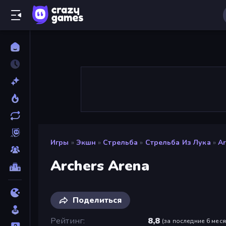
Игры
»
Экшн
»
Стрельба
»
Стрельба Из Лука
»
Ar
Archers Arena
Поделиться
Рейтинг
8,8
(
за последние 6 мес