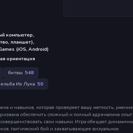
ый компьютер,
тво, планшет),
ames (iOS, Android)
ая ориентация
битвы
548
рельба Из Лука
50
шена и навыков, которая проверяет вашу меткость, умение
призвана обеспечить сложный и полный адреналина опыт
и совершенствовать свои навыки. Игра обещает динамичн
ыков, тактический бой и захватывающее визуальное