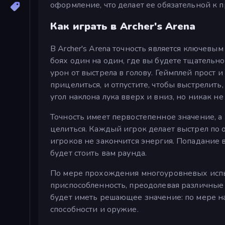
оформление, что делает ее обязательной к
Как играть в Archer's Arena
В Archer's Arena точность является ключевы
боях один на один, где вы будете тщательно
урон от выстрела в голову. Геймплей прост 
прицелиться, и отпустите, чтобы выстрелит
угол наклона лука вверх и вниз, но никак н
Точность имеет первостепенное значение, а
целиться. Каждый игрок делает выстрел по о
игроков не закончится энергия. Попадание в
будет стоить вам раунда.
По мере прохождения многоуровневых испы
приспособленность, преодолевая различные в
будет иметь решающее значение: по мере н
способности и оружие.