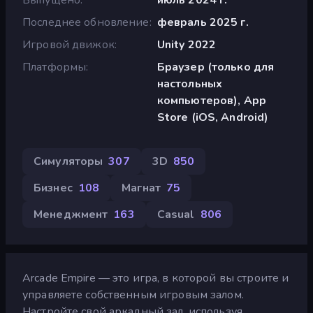
Последнее обновление
февраль 2025 г.
Игровой движок
Unity 2022
Платформы
Браузер (только для
настольных
компьютеров), App
Store (iOS, Android)
Симуляторы
307
3D
850
Бизнес
108
Магнат
75
Менеджмент
163
Casual
806
Arcade Empire — это игра, в которой вы строите и
управляете собственным игровым залом.
Настройте свой аркадный зал, используя