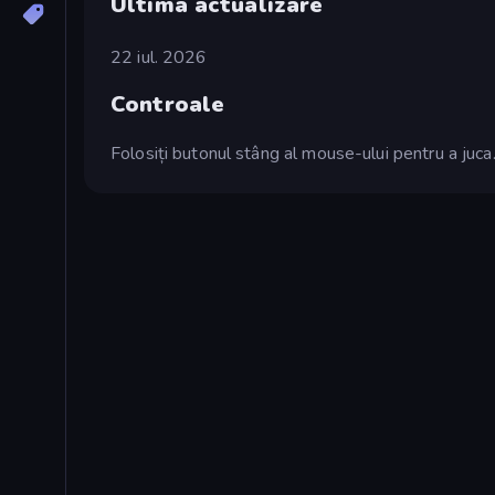
Ultima actualizare
22 iul. 2026
Controale
Folosiți butonul stâng al mouse-ului pentru a juca