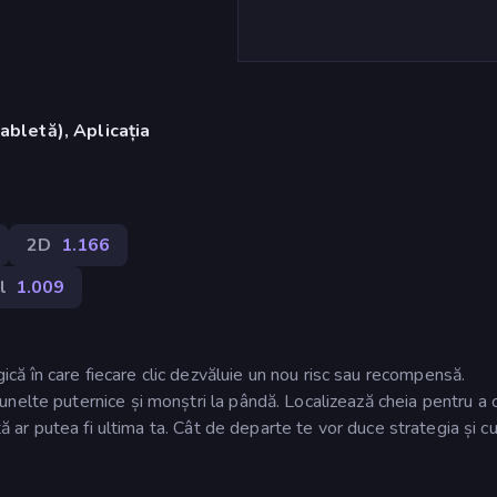
abletă), Aplicația
)
2D
1.166
l
1.009
ă în care fiecare clic dezvăluie un nou risc sau recompensă.
nelte puternice și monștri la pândă. Localizează cheia pentru a 
tă ar putea fi ultima ta. Cât de departe te vor duce strategia și cu