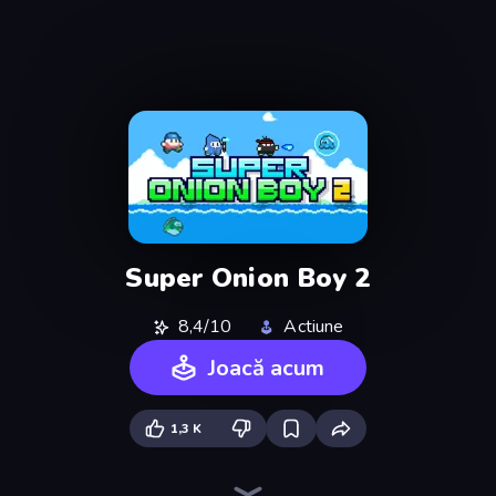
Super Onion Boy 2
8,4/10
Actiune
Joacă acum
1,3 K