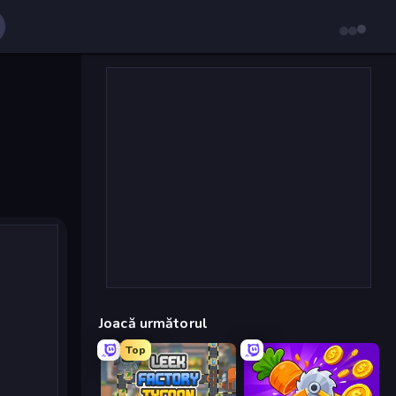
Joacă următorul
Top