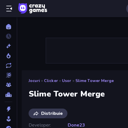
Jocuri
»
Clicker
»
Usor
»
Slime Tower Merge
Slime Tower Merge
Distribuie
Developer
Done23