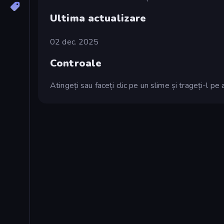
Ultima actualizare
02 dec. 2025
Controale
Atingeți sau faceți clic pe un slime și trageți-l pe a