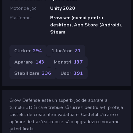
Motor de joc
Unity 2020
Platforme
Browser (numai pentru
desktop), App Store (Android),
Steam
Clicker
294
1 Jucător
71
Aparare
143
Monstri
137
Stabilizare
336
Usor
391
Grow Defense este un superb joc de apărare a
turnului 3D în care trebuie să lucrezi pentru a-ți proteja
castelul de creaturile invadatoare! Castelul tău are o
apărare de bază și trebuie să o upgradezi cu noi arme
și fortificații.