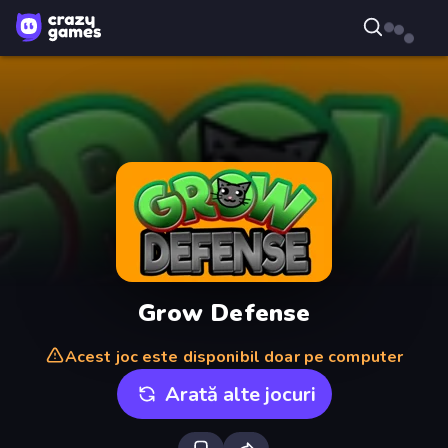
Grow Defense
Acest joc este disponibil doar pe computer
Arată alte jocuri