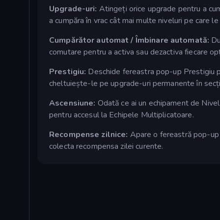
Upgrade-uri:
Atingeți orice upgrade pentru a cum
a cumpăra în vrac cât mai multe niveluri pe care le
Cumpărător automat / Îmbinare automată:
Du
comutare pentru a activa sau dezactiva fiecare op
Prestigiu:
Deschide fereastra pop-up Prestigiu pe
cheltuiește-le pe upgrade-uri permanente în secți
Ascensiune:
Odată ce ai un echipament de Nivel 
pentru accesul la Echipele Multiplicatoare.
Recompense zilnice:
Apare o fereastră pop-up 
colecta recompensa zilei curente.