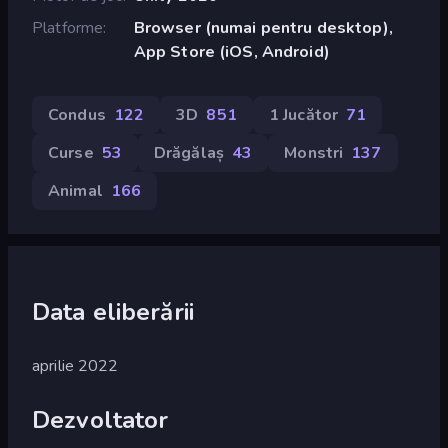
Platforme
Browser (numai pentru desktop),
App Store (iOS, Android)
Condus
122
3D
851
1 Jucător
71
Curse
53
Drăgălaș
43
Monstri
137
Animal
166
Data eliberării
aprilie 2022
Dezvoltator