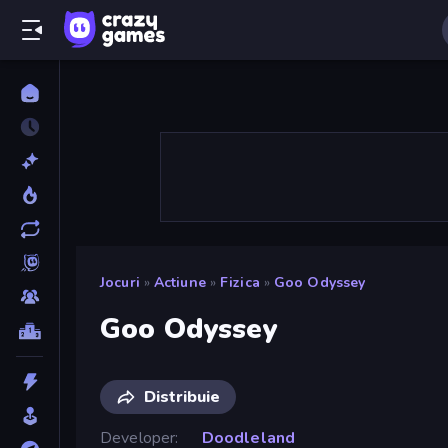
Jocuri
»
Actiune
»
Fizica
»
Goo Odyssey
Goo Odyssey
Distribuie
Developer
Doodleland