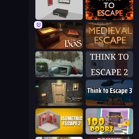
The White Room 5
Think to Escape
The Box of Secrets
Medieval Escape
Big Giant Games (Prison Escape Puzzle)
Think to Escape 2
The Rooms: Escape Challenge
Think to Escape 3
Isometric Escape 2
Open 100 Doors