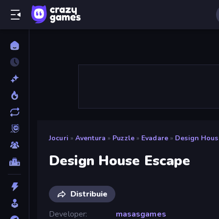
Jocuri
»
Aventura
»
Puzzle
»
Evadare
»
Design Hous
Design House Escape
Distribuie
Developer
masasgames