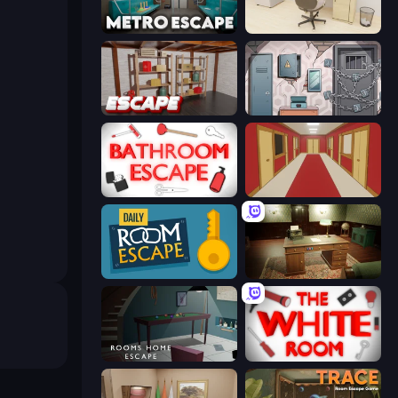
Metro Escape
House Escape: Office
Kitchen Escape
Cube Stories: Escape
Bathroom Escape
Escape or Die 4
Daily Room Escape
Vintage Escape
Rooms Home Escape
The White Room