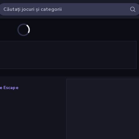
e Escape