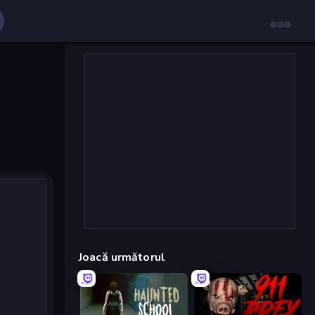
Joacă următorul