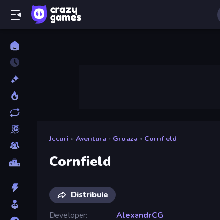
Jocuri
»
Aventura
»
Groaza
»
Cornfield
Cornfield
Distribuie
Developer
AlexandrCG