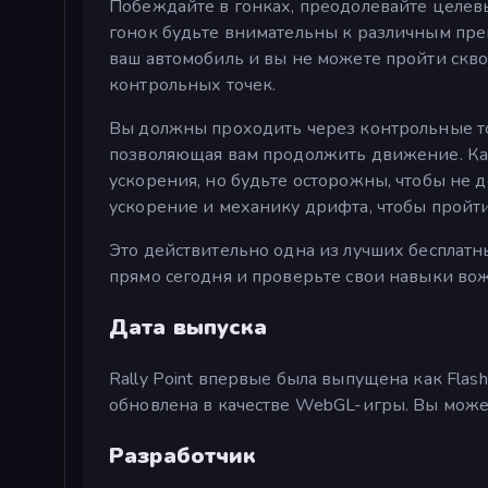
Побеждайте в гонках, преодолевайте целев
гонок будьте внимательны к различным преп
ваш автомобиль и вы не можете пройти скв
контрольных точек.
Вы должны проходить через контрольные точ
позволяющая вам продолжить движение. Как
ускорения, но будьте осторожны, чтобы не 
ускорение и механику дрифта, чтобы пройти
Это действительно одна из лучших бесплатны
прямо сегодня и проверьте свои навыки во
Дата выпуска
Rally Point впервые была выпущена как Flas
обновлена в качестве WebGL-игры. Вы может
Разработчик