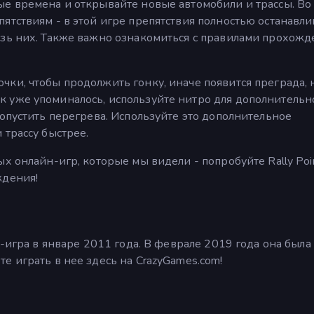
ые времена и открывайте новые автомобили и трассы. Во
ятствиям - в этой игре препятствия полностью останавл
озь них. Также важно ознакомиться с правилами прохожд
ки, чтобы продолжить гонку, иначе появится преграда, 
 уже упоминалось, используйте нитро для дополнительн
допустить перегрева. Используйте это дополнительное
 трассу быстрее.
х онлайн-игр, которые мы видели - попробуйте Rally Poi
ждения!
h-игра в январе 2011 года. В феврале 2019 года она была
е играть в нее здесь на CrazyGames.com!