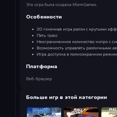
Эта игра была создана XformGames.
Особенности
3D гоночная игра ралли с крутыми эф
Пять трасс
Неограниченное количество нитро с си
Возможность управлять различными а
Игра доступна в полноэкранном режим
Платформа
Веб-браузер
Больше игр в этой категории