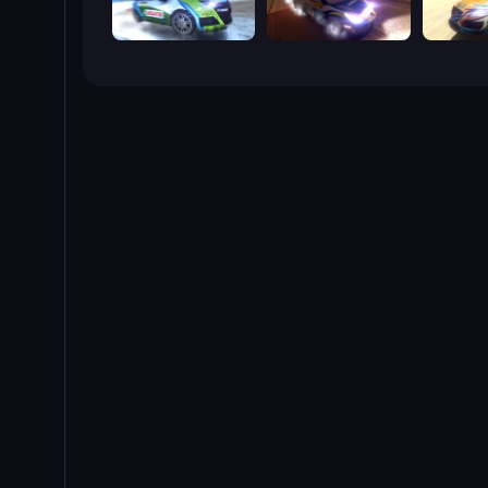
Rally Point 2
Rally Point 4
Rally Poi