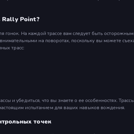
Rally Point?
ля гонок. На каждой трассе вам следует быть осторожным
 внимательными на поворотах, поскольку вы можете съеха
пных трасс:
сы и убедиться, что вы знаете о ее особенностях. Трасс
настоящим испытанием для ваших навыков вождения.
нтрольных точек