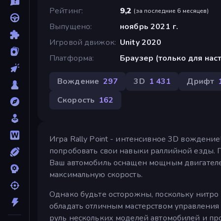
Рейтинг
9,2
(
за последние 6 месяцев
)
Выпущено
ноябрь 2021 г.
Игровой движок
Unity 2020
Платформа
Браузер (только для на
Вождение
297
3D
1 431
Дрифт
Скорость
162
Игра Rally Point - интенсивное 3D вождение!
попробовать свои навыки раллийной езды. Г
Ваш автомобиль оснащен мощным двигателе
максимальную скорость.
Однако будьте осторожны, поскольку нитро
обладать отличным мастерством управления 
руль нескольких моделей автомобилей и пр