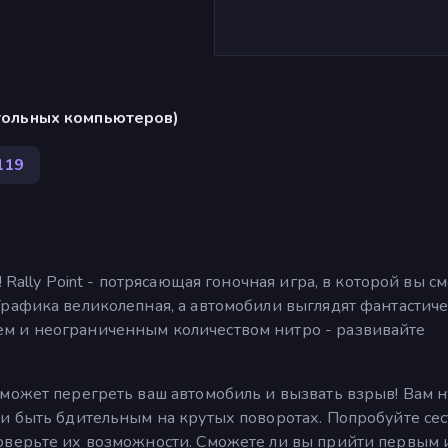
стольных компьютеров)
119
 Rally Point - потрясающая гоночная игра, в которой вы с
рафика великолепная, а автомобили выглядят фантастиче
м и неограниченным количеством нитро - развивайте
 может перегреть ваш автомобиль и вызвать взрыв! Вам 
и быть бдительным на крутых поворотах. Попробуйте сес
оверьте их возможности. Сможете ли вы прийти первым 