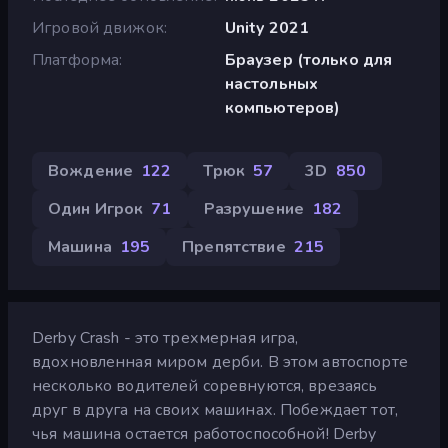
Игровой движок
Unity 2021
Платформа
Браузер (только для
настольных
компьютеров)
Вождение
122
Трюк
57
3D
850
Один Игрок
71
Разрушение
182
Машина
195
Препятствие
215
Derby Crash - это трехмерная игра,
вдохновленная миром дерби. В этом автоспорте
несколько водителей соревнуются, врезаясь
друг в друга на своих машинах. Побеждает тот,
чья машина остается работоспособной! Derby