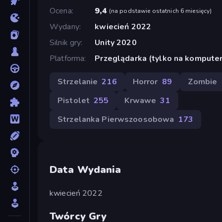
Ocena
9,4
(
na podstawie ostatnich 6 miesięcy
)
Wydany
kwiecień 2022
Silnik gry
Unity 2020
Platforma
Przeglądarka (tylko na komputer
Strzelanie
216
Horror
89
Zombie
Pistolet
255
Krwawe
31
Strzelanka Pierwszoosobowa
173
Data Wydania
kwiecień 2022
Twórcy Gry