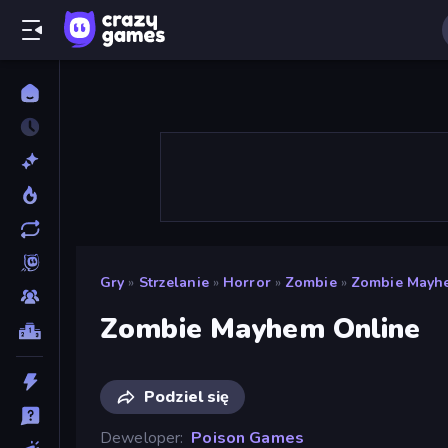
Gry
»
Strzelanie
»
Horror
»
Zombie
»
Zombie Mayh
Zombie Mayhem Online
Podziel się
Deweloper
Poison Games