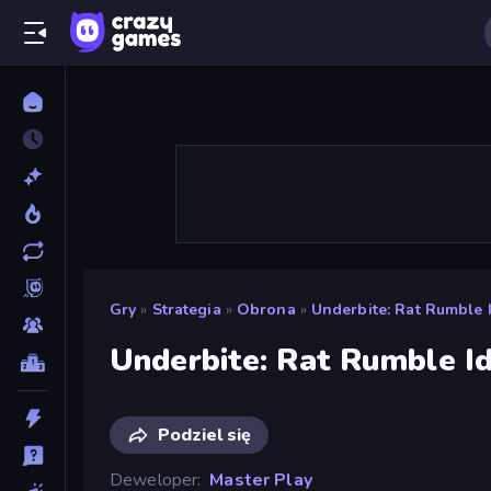
Gry
»
Strategia
»
Obrona
»
Underbite: Rat Rumble 
Underbite: Rat Rumble I
Podziel się
Deweloper
Master Play