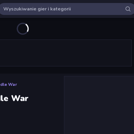
Idle War
dle War