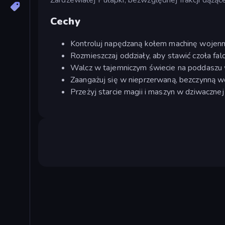
Cechy
Kontroluj napędzaną kołem machinę wojenną
Rozmieszczaj oddziały, aby stawić czoła f
Walcz w tajemniczym świecie na poddasz
Zaangażuj się w nieprzerwaną, bezczynną w
Przeżyj starcie magii i maszyn w dziwaczne