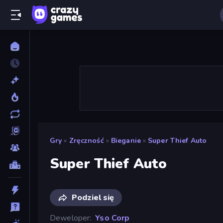
Gry
»
Zręczność
»
Bieganie
»
Super Thief Auto
Super Thief Auto
Podziel się
Deweloper
Yso Corp