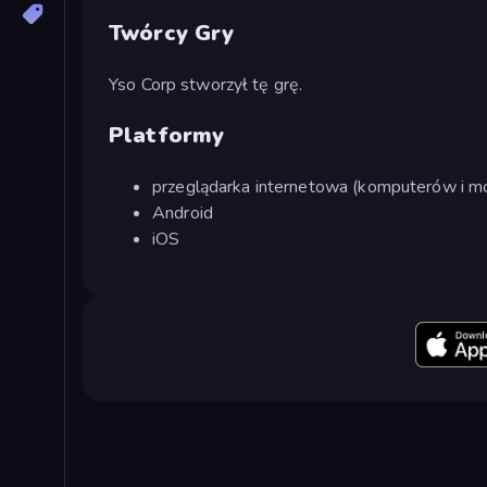
Twórcy Gry
Yso Corp stworzył tę grę.
Platformy
przeglądarka internetowa (komputerów i mo
Android
iOS