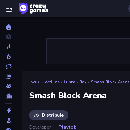
Jocuri
»
Actiune
»
Lupte
»
Box
»
Smash Block Arena
Smash Block Arena
Distribuie
Developer
Playtoki