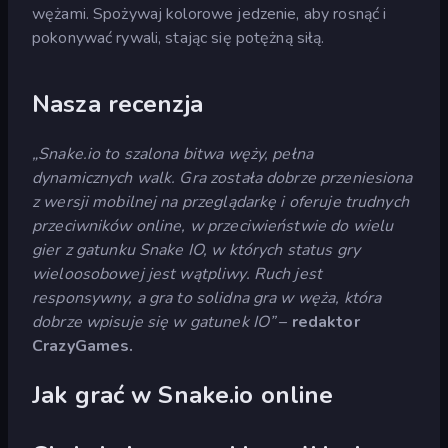
wężami. Spożywaj kolorowe jedzenie, aby rosnąć i
pokonywać rywali, stając się potężną siłą.
Nasza recenzja
„Snake.io to szalona bitwa węży, pełna
dynamicznych walk. Gra została dobrze przeniesiona
z wersji mobilnej na przeglądarkę i oferuje trudnych
przeciwników online, w przeciwieństwie do wielu
gier z gatunku Snake IO, w których status gry
wieloosobowej jest wątpliwy. Ruch jest
responsywny, a gra to solidna gra w węża, która
dobrze wpisuje się w gatunek IO”
–
redaktor
CrazyGames.
Jak grać w Snake.io online