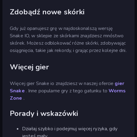
Zdobądź nowe skórki
Gdy już opanujesz grę w najdoskonalszą wersję
Snake IO, w sklepie ze skórkami znajdziesz mnóstwo
skórek. Możesz odblokować różne skórki, zdobywając
osiągnięcia, takie jak rekordy, i grając przez kolejne dni.
Więcej gier
Więcej gier Snake io znajdziesz w naszej ofercie
gier
Snake
. Inne popularne gry z tego gatunku to
Worms
Zone
.
Porady i wskazówki
Działaj szybko i podejmuj więcej ryzyka, gdy
jesteś mały