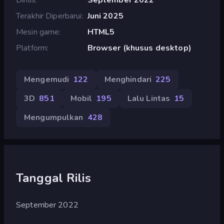
Terakhir Diperbarui
Juni 2025
Mesin game
HTML5
Platform
Browser (khusus desktop)
Mengemudi
122
Menghindari
225
3D
851
Mobil
195
Lalu Lintas
15
Mengumpulkan
428
Tanggal Rilis
September 2022