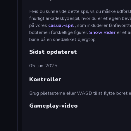
Hvis du kunne lide dette spil, vil du måske udforsk
finurligt arkadeskydespil, hvor du er et egern 
på vores
casual-spil
, som inkluderer fanfavorit
boblerne i forskellige figurer.
Snow Rider
er et a
bane på en snedækket bjergtop.
Sidst opdateret
05. jun. 2025
Kontroller
Brug piletasterne eller WASD til at flytte boret e
Gameplay-video