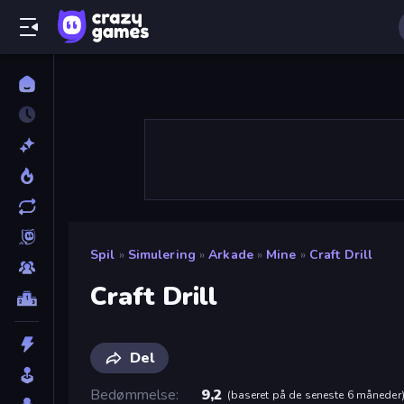
Spil
»
Simulering
»
Arkade
»
Mine
»
Craft Drill
Craft Drill
Del
Bedømmelse
9,2
(
baseret på de seneste 6 måneder