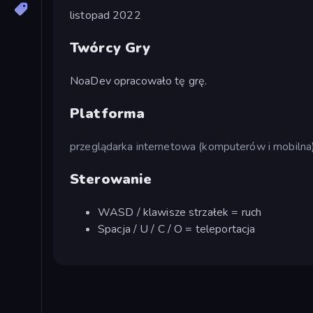
listopad 2022
Twórcy Gry
NoaDev opracowało tę grę.
Platforma
przeglądarka internetowa (komputerów i mobilna
Sterowanie
WASD / klawisze strzałek = ruch
Spacja / U / C / O = teleportacja