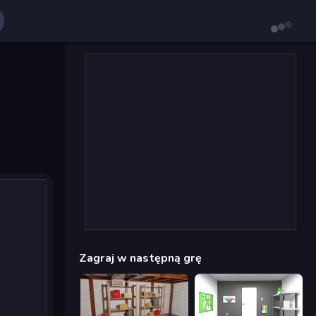
Zagraj w następną grę