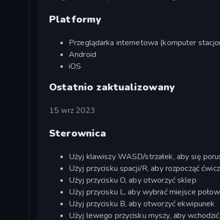
Platformy
Przeglądarka internetowa (komputer stacjon
Android
iOS
Ostatnio zaktualizowany
15 wrz 2023
Sterownica
Użyj klawiszy WASD/strzałek, aby się poru
Użyj przycisku spacji/R, aby rozpocząć ćwic
Użyj przycisku O, aby otworzyć sklep
Użyj przycisku L, aby wybrać miejsce poło
Użyj przycisku B, aby otworzyć ekwipunek
Użyj lewego przycisku myszy, aby wchodzić w