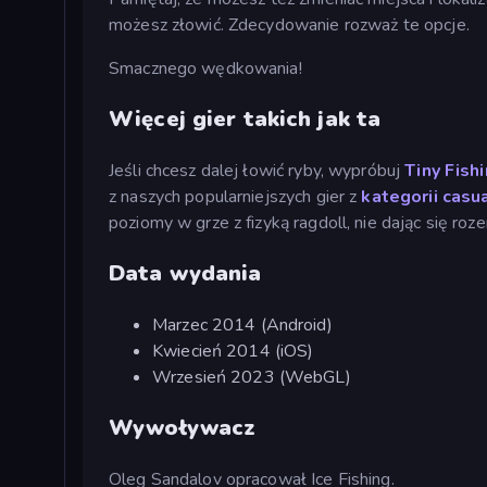
możesz złowić. Zdecydowanie rozważ te opcje.
Smacznego wędkowania!
Więcej gier takich jak ta
Jeśli chcesz dalej łowić ryby, wypróbuj
Tiny Fish
z naszych popularniejszych gier z
kategorii casu
poziomy w grze z fizyką ragdoll, nie dając się roz
Data wydania
Marzec 2014 (Android)
Kwiecień 2014 (iOS)
Wrzesień 2023 (WebGL)
Wywoływacz
Oleg Sandalov opracował Ice Fishing.