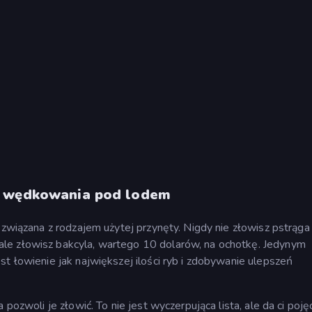
s wędkowania pod lodem
 związana z rodzajem użytej przynęty. Nigdy nie złowisz pstrąga
le złowisz bakcyla, wartego 10 dolarów, na ochotkę. Jedynym
st łowienie jak największej ilości ryb i zdobywanie ulepszeń
pozwoli je złowić. To nie jest wyczerpująca lista, ale da ci poję