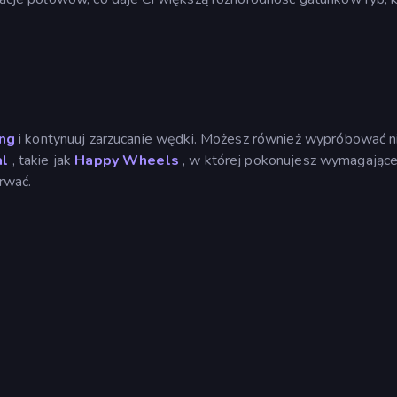
ing
i kontynuuj zarzucanie wędki. Możesz również wypróbować n
al
, takie jak
Happy Wheels
, w której pokonujesz wymagając
erwać.