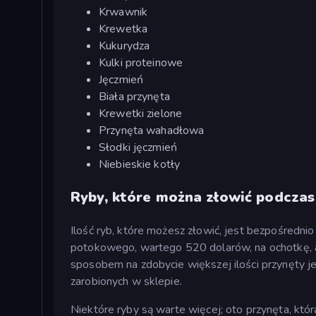
Krwawnik
Krewetka
Kukurydza
Kulki proteinowe
Jęczmień
Biała przynęta
Krewetki zielone
Przynęta wahadłowa
Słodki jęczmień
Niebieskie kotły
Ryby, które można złowić podcza
Ilość ryb, które możesz złowić, jest bezpośrednio
potokowego, wartego 520 dolarów, na ochotkę, a
sposobem na zdobycie większej ilości przynęty je
zarobionych w sklepie.
Niektóre ryby są warte więcej; oto przynęta, która 