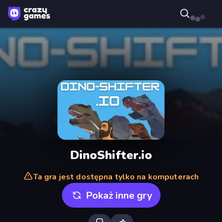
DinoShifter.io
Ta gra jest dostępna tylko na komputerach
Pokaż inne gry