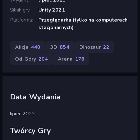
Silnik gry
Unity 2021
Platforma
Przeglądarka (tylko na komputerach
stacjonarnych)
Akcja
440
3D
854
Dinozaur
22
Od-Góry
204
Arena
176
Data Wydania
lipiec 2023
Twórcy Gry