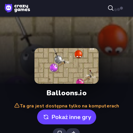
Balloons.io
Ta gra jest dostępna tylko na komputerach
Pokaż inne gry