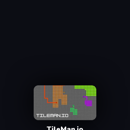
TileMan.io