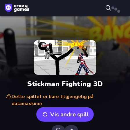
Stickman Fighting 3D
Dette spillet er bare tilgjengelig på
datamaskiner
Vis andre spill