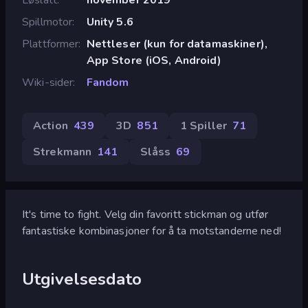
Spillmotor
Unity 5.6
Plattformer
Nettleser (kun for datamaskiner),
App Store (iOS, Android)
Wiki-sider
Fandom
Action
439
3D
851
1 Spiller
71
Strekmann
141
Slåss
69
It's time to fight. Velg din favoritt stickman og utfør
fantastiske kombinasjoner for å ta motstanderne ned!
Utgivelsesdato