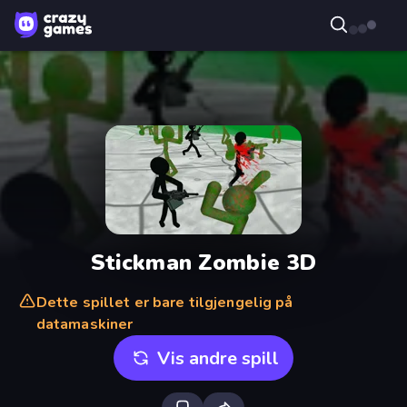
Stickman Zombie 3D
Dette spillet er bare tilgjengelig på
datamaskiner
Vis andre spill