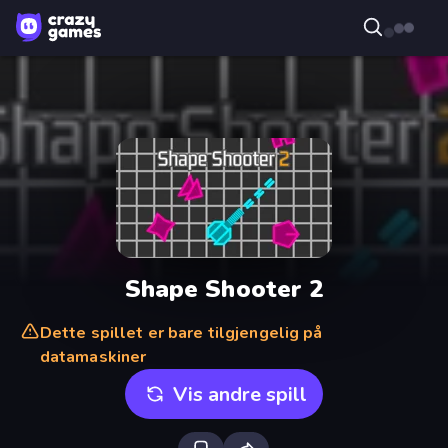
Shape Shooter 2
Dette spillet er bare tilgjengelig på
datamaskiner
Vis andre spill