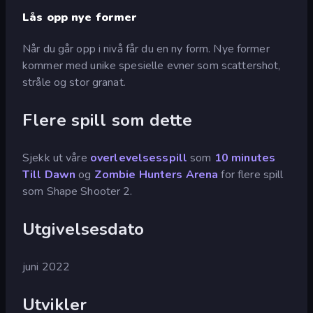
Lås opp nye former
Når du går opp i nivå får du en ny form. Nye former
kommer med unike spesielle evner som scattershot,
stråle og stor granat.
Flere spill som dette
Sjekk ut våre
overlevelsesspill
som
10 minutes
Till Dawn
og
Zombie Hunters Arena
for flere spill
som Shape Shooter 2.
Utgivelsesdato
juni 2022
Utvikler