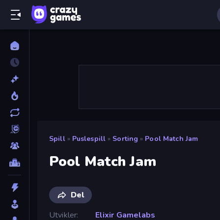
Spill
»
Puslespill
»
Sorting
»
Pool Match Jam
Pool Match Jam
Del
Utvikler
Elixir Gamelabs