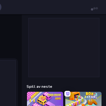
Spill av neste