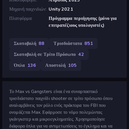
Μηχανή παιχνιδιών
Unity 2021
Πλατφόρμα
Πρόγραμμα περιήγησης (μόνο για
επιτραπέζιους υπολογιστές)
Σκοποβολή
88
Τρισδιάστατα
851
Σκοποβολή σε Τρίτο Πρόσωπο
42
Όπλα
136
Αποστολή
105
Το Max vs Gangsters είναι ένα συναρπαστικό
τρισδιάστατο παιχνίδι shooter σε τρίτο πρόσωπο όπου
αναλαμβάνεις τον ρόλο ενός πράκτορα του FBI που
ονομάζεται Max. Εφάρμοσε το νόμο πολεμώντας
γκάνγκστερ και μικροεγκληματίες. Χρησιμοποίησε
διάφορα όπλα για να αντιμετωπίσεις το έγκλημα και να