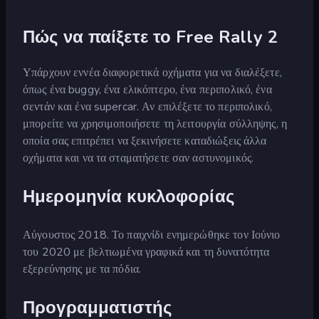
Πώς να παίξετε το Free Rally 2
Υπάρχουν εννέα διαφορετικά οχήματα για να διαλέξετε,
όπως ένα buggy, ένα ελικόπτερο, ένα περιπολικό, ένα
σεντάν και ένα supercar. Αν επιλέξετε το περιπολικό,
μπορείτε να χρησιμοποιήσετε τη λειτουργία σύλληψης, η
οποία σας επιτρέπει να ξεκινήσετε καταδιώξεις άλλα
οχήματα και να τα σταματήσετε σαν αστυνομικός.
Ημερομηνία κυκλοφορίας
Αύγουστος 2018. Το παιχνίδι ενημερώθηκε τον Ιούνιο
του 2020 με βελτιωμένα γραφικά και τη δυνατότητα
εξερεύνησης με τα πόδια.
Προγραμματιστής