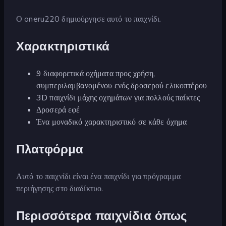
Ο oneru220 δημιούργησε αυτό το παιχνίδι.
Χαρακτηριστικά
9 διαφορετικά οχήματα προς χρήση,
συμπεριλαμβανομένου ενός δροσερού ελικοπτέρου
3D παιχνίδι μάχης οχημάτων για πολλούς παίκτες
Δροσερά εφέ
Ένα μοναδικό χαρακτηριστικό σε κάθε όχημα
Πλατφόρμα
Αυτό το παιχνίδι είναι ένα παιχνίδι για πρόγραμμα
περιήγησης στο διαδίκτυο.
Περισσότερα παιχνίδια όπως