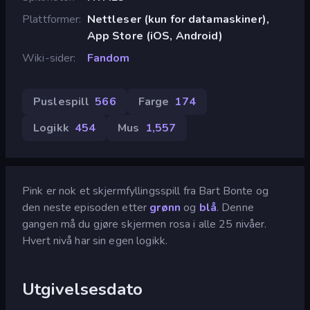
Plattformer
Nettleser (kun for datamaskiner),
App Store (iOS, Android)
Wiki-sider
Fandom
Puslespill
566
Farge
174
Logikk
454
Mus
1,557
Pink er nok et skjermfyllingsspill fra Bart Bonte og
den neste episoden etter
grønn
og
blå
. Denne
gangen må du gjøre skjermen rosa i alle 25 nivåer.
Hvert nivå har sin egen logikk.
Utgivelsesdato