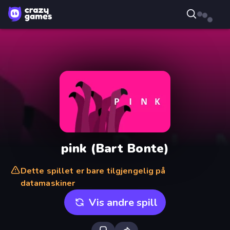
pink (Bart Bonte)
Dette spillet er bare tilgjengelig på
datamaskiner
Vis andre spill