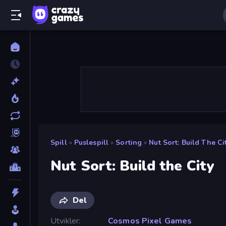
Spill
»
Puslespill
»
Sorting
»
Nut Sort: Build The Ci
Nut Sort: Build the City
Del
Utvikler
Cosmos Pixel Games