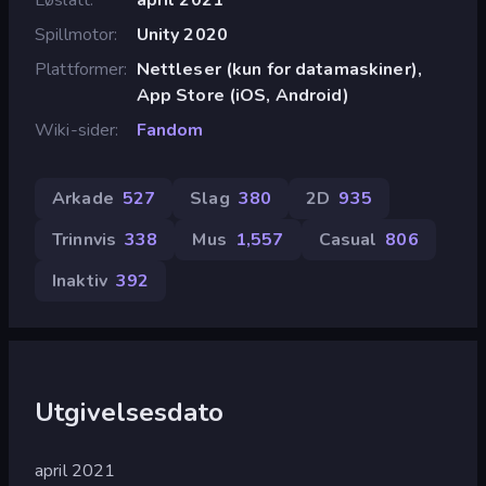
Spillmotor
Unity 2020
Plattformer
Nettleser (kun for datamaskiner),
App Store (iOS, Android)
Wiki-sider
Fandom
Arkade
527
Slag
380
2D
935
Trinnvis
338
Mus
1,557
Casual
806
Inaktiv
392
Utgivelsesdato
april 2021