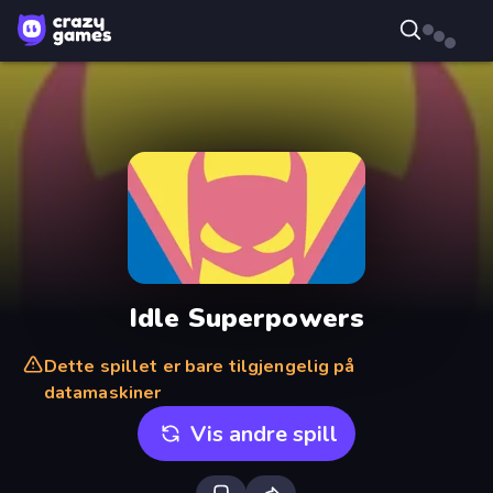
Idle Superpowers
Dette spillet er bare tilgjengelig på
datamaskiner
Vis andre spill