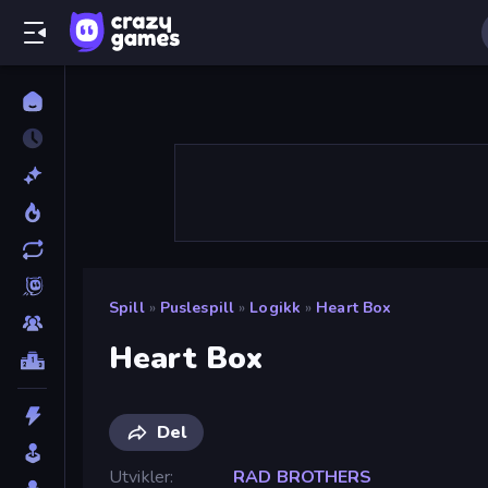
Spill
»
Puslespill
»
Logikk
»
Heart Box
Heart Box
Del
Utvikler
RAD BROTHERS