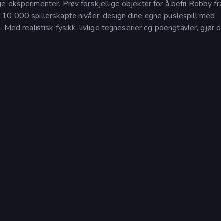
 eksperimenter. Prøv forskjellige objekter for å befri Robby fr
 10 000 spillerskapte nivåer, design dine egne puslespill med
 Med realistisk fysikk, livlige tegneserier og poengtavler, gjør d