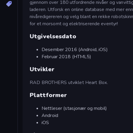
gjennom over 180 utfordrende nivåer og vanvittige
laderen. Utforsk en online database med mer enn
nivåredigereren og velg blant en rekke robotskinn.
for et morsomt og elektriserende eventyr!
Utgivelsesdato
Desember 2016 (Android, iOS)
Februar 2018 (HTML5)
Utvikler
RAD BROTHERS utviklet Heart Box.
Plattformer
Nettleser (stasjonær og mobil)
Android
iOS