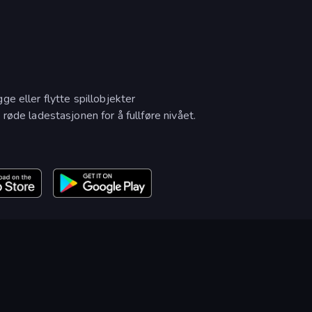
e eller flytte spillobjekter
røde ladestasjonen for å fullføre nivået.