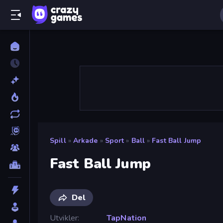
Spill
»
Arkade
»
Sport
»
Ball
»
Fast Ball Jump
Fast Ball Jump
Del
Utvikler
TapNation