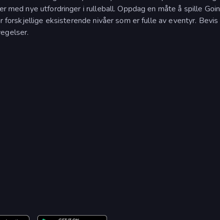
er med nye utfordringer i rulleball. Oppdag en måte å spille Goin
ar forskjellige eksisterende nivåer som er fulle av eventyr. Bevis
vegelser.