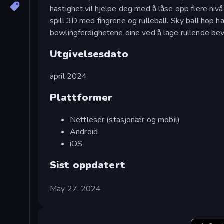
hastighet vil hjelpe deg med å låse opp flere nivå
spill 3D med fingrene og rulleball. Sky ball hop h
bowlingferdighetene dine ved å lage rullende be
Utgivelsesdato
april 2024
Plattformer
Nettleser (stasjonær og mobil)
Android
iOS
Sist oppdatert
May 27, 2024