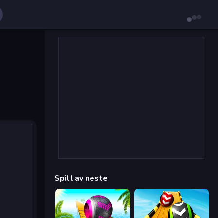
Spill av neste