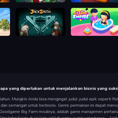
Idle Vlogger Simulator
My Cake Shop
Jacksmith
Spa Empire
pa yang diperlukan untuk menjalankan bisnis yang suk
-tahun. Mungkin Anda bisa mengingat judul-judul epik seperti R
dan semangat untuk berbisnis. Genre permainan ini dapat menc
! Goodgame Big Farm misalnya, adalah game manajemen pertani