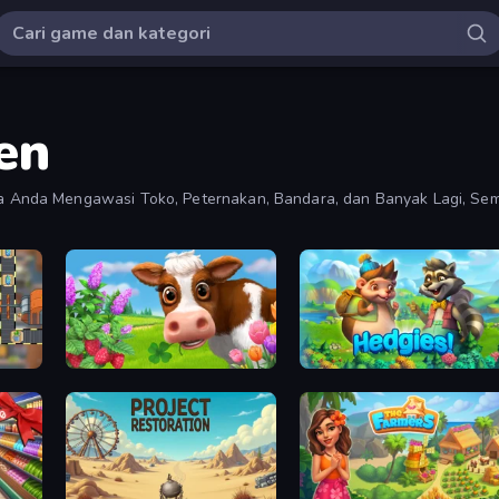
en
Anda Mengawasi Toko, Peternakan, Bandara, dan Banyak Lagi, Se
perasi.
Country Life Meadows
Hedgies