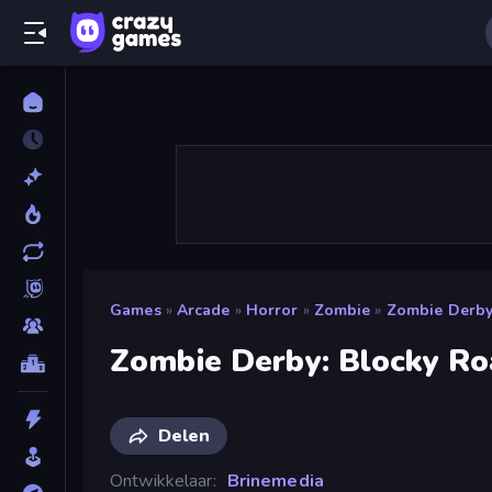
Games
»
Arcade
»
Horror
»
Zombie
»
Zombie Derby
Zombie Derby: Blocky Ro
Delen
Ontwikkelaar
Brinemedia