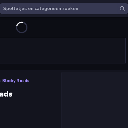
: Blocky Roads
ads