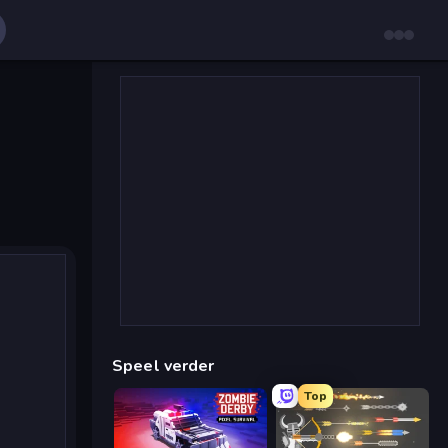
Speel verder
Top