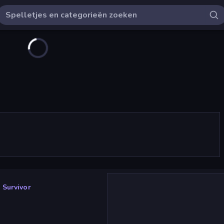
Survivor