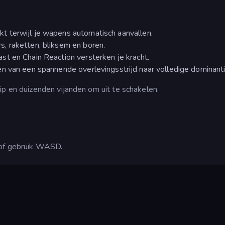
kt terwijl je wapens automatisch aanvallen.
, raketten, bliksem en boren.
t en Chain Reaction versterken je kracht.
n van een spannende overlevingsstrijd naar volledige dominanti
ip en duizenden vijanden om uit te schakelen.
 of gebruik WASD.