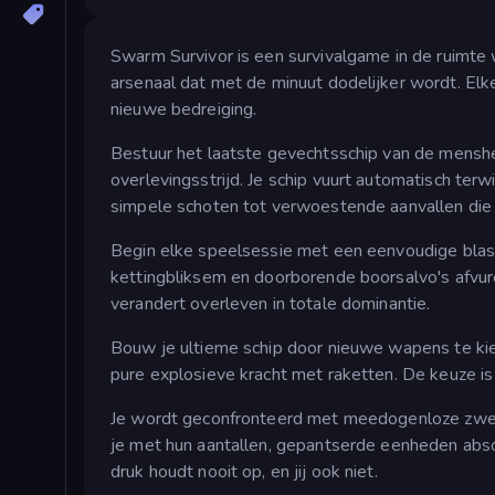
Swarm Survivor is een survivalgame in de ruimte
arsenaal dat met de minuut dodelijker wordt. Elk
nieuwe bedreiging.
Bestuur het laatste gevechtsschip van de menshe
overlevingsstrijd. Je schip vuurt automatisch terw
simpele schoten tot verwoestende aanvallen die 
Begin elke speelsessie met een eenvoudige blaste
kettingbliksem en doorborende boorsalvo's afvur
verandert overleven in totale dominantie.
Bouw je ultieme schip door nieuwe wapens te kie
pure explosieve kracht met raketten. De keuze is 
Je wordt geconfronteerd met meedogenloze zwerme
je met hun aantallen, gepantserde eenheden abs
druk houdt nooit op, en jij ook niet.