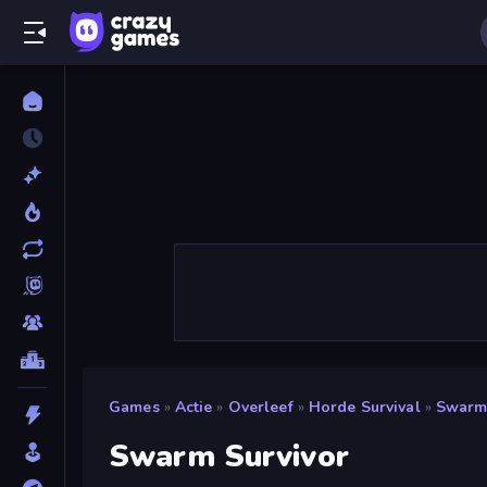
Games
»
Actie
»
Overleef
»
Horde Survival
»
Swarm 
Swarm Survivor