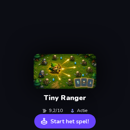
Tiny Ranger
9,2/10
Actie
Start het spel!