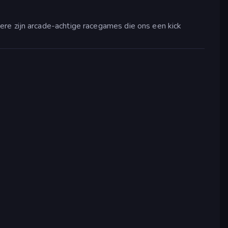
ere zijn arcade-achtige racegames die ons een kick