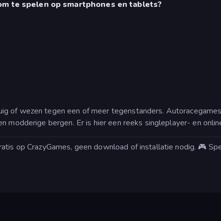
 om te spelen op smartphones en tablets?
g of wezen tegen een of meer tegenstanders. Autoracegames zi
n modderige bergen. Er is hier een reeks singleplayer- en onlin
atis op CrazyGames, geen download of installatie nodig. 🎮 Spe