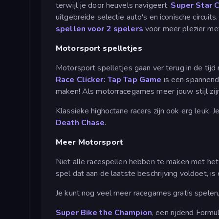
terwijl je door heuvels navigeert.
Super Star C
uitgebreide selectie auto's en iconische circuits
spellen voor 2 spelers
voor meer plezier met
Motorsport spelletjes
Motorsport spelletjes gaan ver terug in de tij
Race Clicker: Tap Tap Game
is een spannend
maken! Als motorracegames meer jouw stijl zijn
Klassieke highoctane racers zijn ook erg leuk. J
Death Chase
.
Meer Motorsport
Niet alle racespellen hebben te maken met het
spel dat aan de laatste beschrijving voldoet, is
Je kunt nog veel meer racegames gratis spelen, 
Super Bike the Champion
, een rijdend Formu