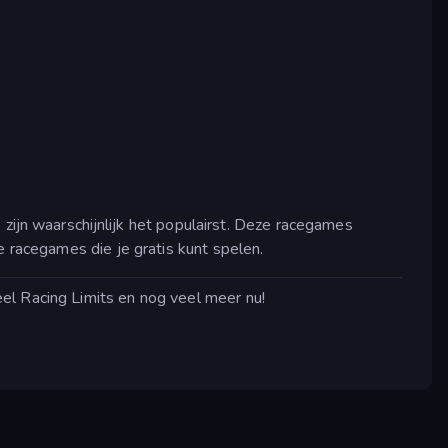
jn waarschijnlijk het populairst. Deze racegames
e racegames die je gratis kunt spelen.
el Racing Limits en nog veel meer nu!