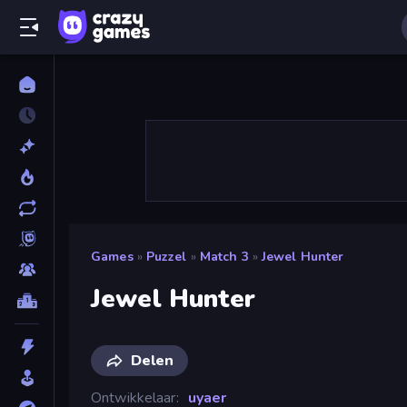
Games
»
Puzzel
»
Match 3
»
Jewel Hunter
Jewel Hunter
Delen
Ontwikkelaar
uyaer