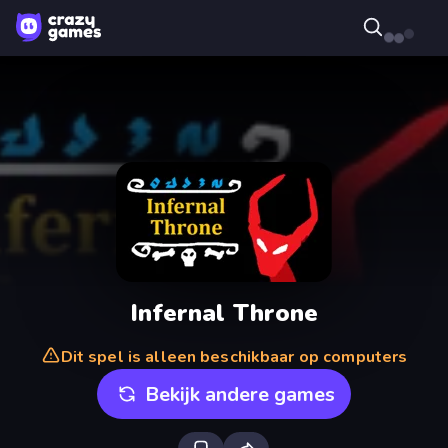
Infernal Throne
Dit spel is alleen beschikbaar op computers
Bekijk andere games