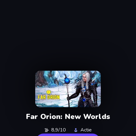
Far Orion: New Worlds
8,9/10
Actie