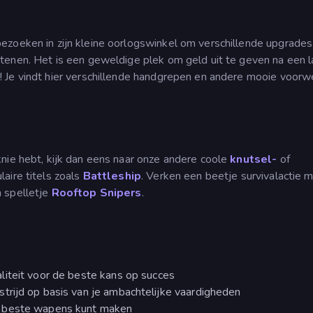
ezoeken in zijn kleine oorlogswinkel om verschillende upgrades
tenen. Het is een geweldige plek om geld uit te geven na een 
 Je vindt hier verschillende handgrepen en andere mooie voor
nie hebt, kijk dan eens naar onze andere coole
knutsel-
of
laire titels zoals
Battleship
. Verken een beetje survivalactie 
en spelletje
Rooftop Snipers
.
liteit voor de beste kans op succes
strijd op basis van je ambachtelijke vaardigheden
e beste wapens kunt maken