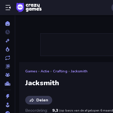
Games
»
Actie
»
Crafting
»
Jacksmith
Jacksmith
Delen
Beoordeling
9,3
(
op basis van de afgelopen 6 maan