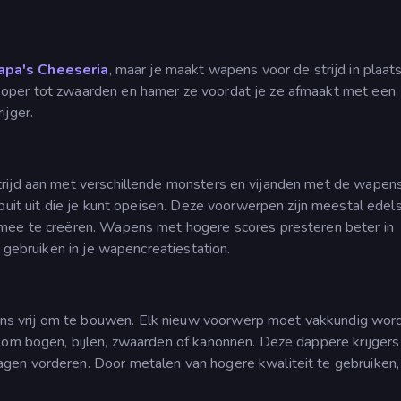
apa's Cheeseria
, maar je maakt wapens voor de strijd in plaat
oper tot zwaarden en hamer ze voordat je ze afmaakt met een
ijger.
trijd aan met verschillende monsters en vijanden met de wapens
 buit uit die je kunt opeisen. Deze voorwerpen zijn meestal ede
 mee te creëren. Wapens met hogere scores presteren beter in
 gebruiken in je wapencreatiestation.
s vrij om te bouwen. Elk nieuw voorwerp moet vakkundig wor
 om bogen, bijlen, zwaarden of kanonnen. Deze dappere krijgers
en vorderen. Door metalen van hogere kwaliteit te gebruiken, 