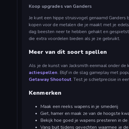
Koop upgrades van Ganders
Je kunt een hippe struisvogel genaamd Ganders b
kopen voor de metalen die je maakt met je edels
dag beesten neer te hebben gehakt en gespietst!
die extra voordelen bieden als je ze gebruikt.
Meer van dit soort spellen
Als je de kunst van Jacksmith eenmaal onder de k
actiespellen
. Blijf in de slag gameplay met popu
Getaway Shootout
. Test je schietprecisie in e
Kenmerken
Maak een reeks wapens in je smederij
Giet, hamer en maak ze van de hoogste kwa
Bekijk hoe goed je wapens presteren in de 
Vang buit tijdens gevechten waarmee je d