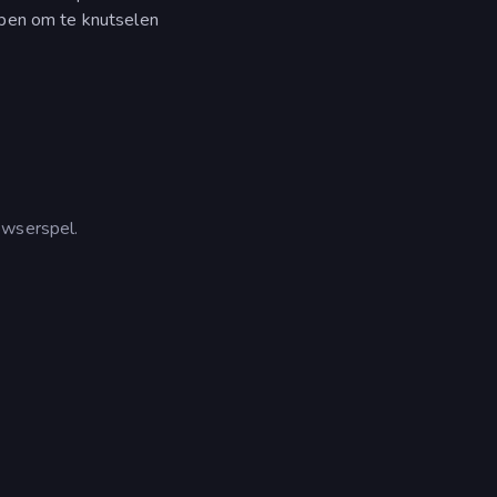
rpen om te knutselen
owserspel.