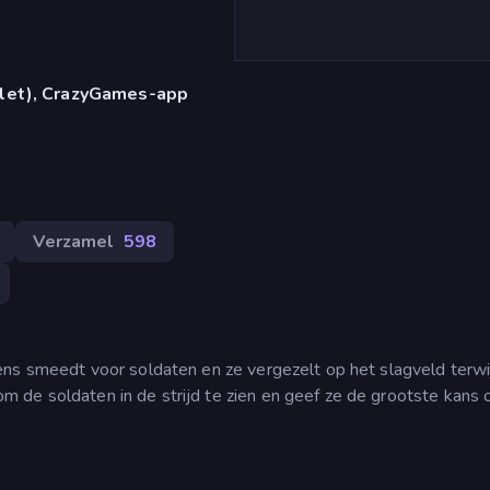
blet), CrazyGames-app
Verzamel
598
ens smeedt voor soldaten en ze vergezelt op het slagveld terwi
 de soldaten in de strijd te zien en geef ze de grootste kans 