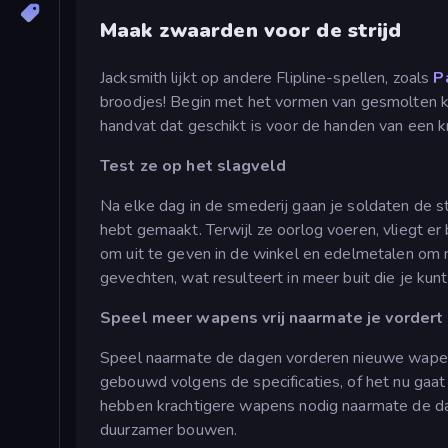
Maak zwaarden voor de strijd
Jacksmith lijkt op andere Flipline-spellen, zoals
P
broodjes! Begin met het vormen van gesmolten k
handvat dat geschikt is voor de handen van een kr
Test ze op het slagveld
Na elke dag in de smederij gaan je soldaten de s
hebt gemaakt. Terwijl ze oorlog voeren, vliegt er
om uit te geven in de winkel en edelmetalen om
gevechten, wat resulteert in meer buit die je kunt
Speel meer wapens vrij naarmate je vordert
Speel naarmate de dagen vorderen nieuwe wapen
gebouwd volgens de specificaties, of het nu gaat
hebben krachtigere wapens nodig naarmate de dag
duurzamer bouwen.